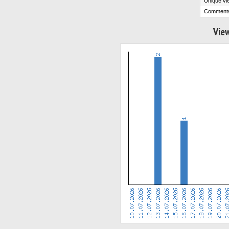
Unique vi
Comment
View