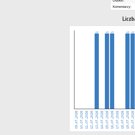
Odsłon:
Komentarzy:
Liczb