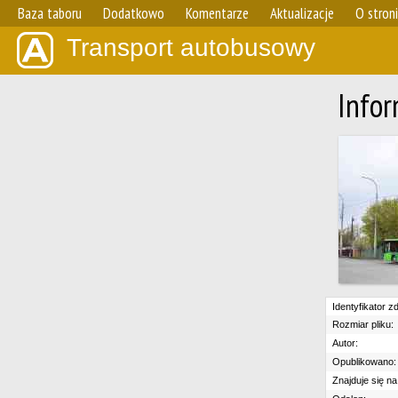
Baza taboru
Dodatkowo
Komentarze
Aktualizacje
O stron
Transport autobusowy
Infor
Identyfikator zd
Rozmiar pliku:
Autor:
Opublikowano:
Znajduje się na