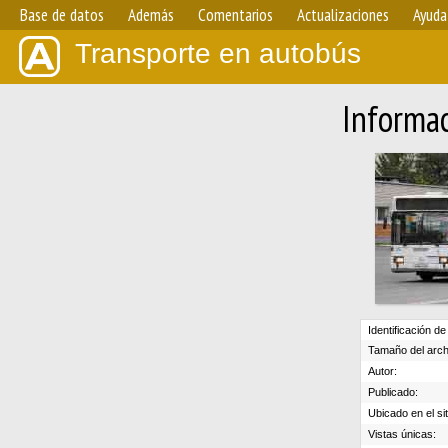
Base de datos
Además
Comentarios
Actualizaciones
Ayuda
Transporte en autobús
Informac
Identificación de
Tamaño del arch
Autor:
Publicado:
Ubicado en el sit
Vistas únicas: