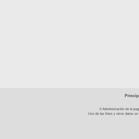
Princip
© Administración de la pa
Uso de las fotos y otros datos se