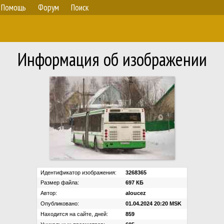
Помощь
Форум
Поиск
Информация об изображении
Идентификатор изображения:
3268365
Размер файла:
697 КБ
Автор:
aloucez
Опубликовано:
01.04.2024 20:20 MSK
Находится на сайте, дней:
859