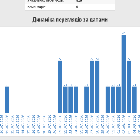
Унікальних переглядів:
515
Коментарів:
0
Динаміка переглядів за датами