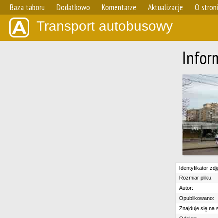
Baza taboru
Dodatkowo
Komentarze
Aktualizacje
O stron
Transport autobusowy
Infor
Identyfikator zdj
Rozmiar pliku:
Autor:
Opublikowano:
Znajduje się na s