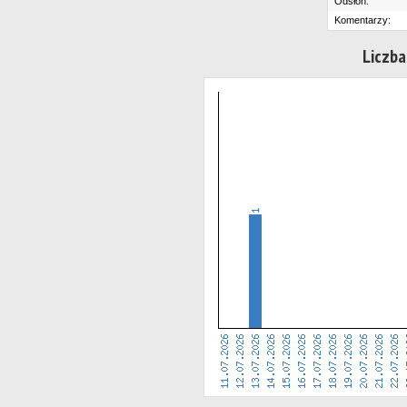
Odsłon:
Komentarzy:
Liczba