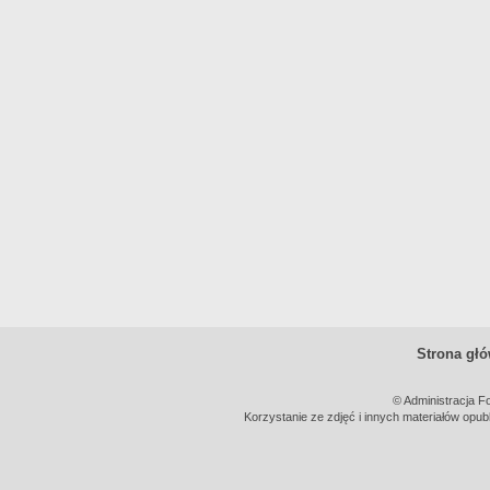
Strona gł
© Administracja F
Korzystanie ze zdjęć i innych materiałów opub