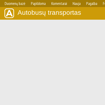
Duomenų bazė
Papildoma
Komentarai
Nauja
Pagalba
F
Autobusų transportas