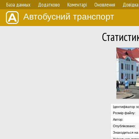
База данных
Додатково
Коментарі
Оновлення
Довідка
Автобусний транспорт
Статисти
Ідентифікатор з
Розмір файлу:
Автор:
Опубліковано:
Знаходиться на с