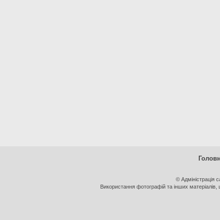
Голов
© Адміністрація 
Використання фотографій та інших матеріалів, щ