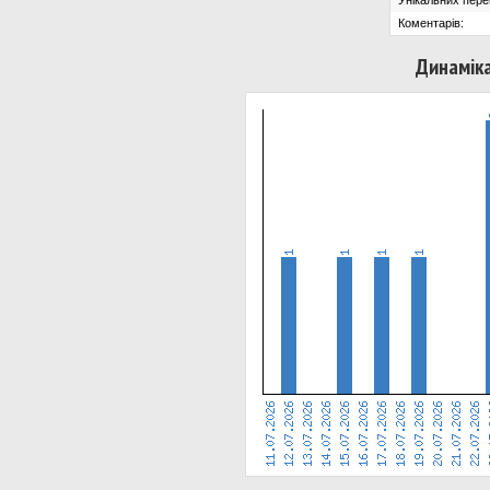
Унікальних пере
Коментарів:
Динаміка