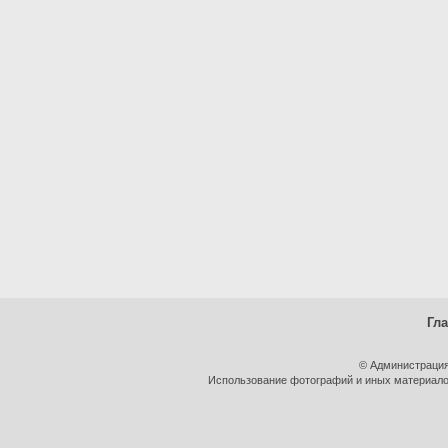
Гл
© Администрация
Использование фотографий и иных материалов