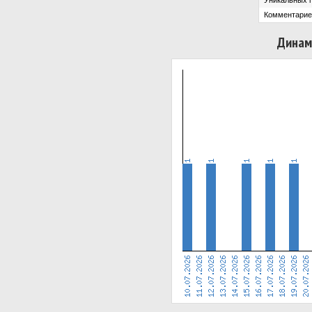
Уникальных 
Комментарие
Динам