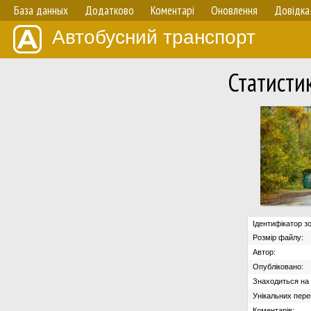
База данных
Додатково
Коментарі
Оновлення
Довідка
Автобусний транспорт
Статисти
Ідентифікатор з
Розмір файлу:
Автор:
Опубліковано:
Знаходиться на с
Унікальних пере
Коментарів: