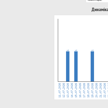
Динаміка