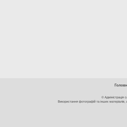
Голов
© Адміністрація 
Використання фотографій та інших матеріалів, щ