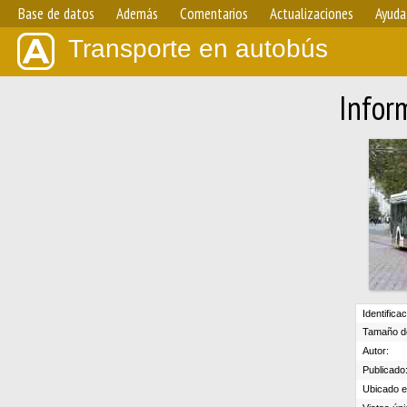
Base de datos
Además
Comentarios
Actualizaciones
Ayuda
Transporte en autobús
Infor
Identifica
Tamaño de
Autor:
Publicado
Ubicado en