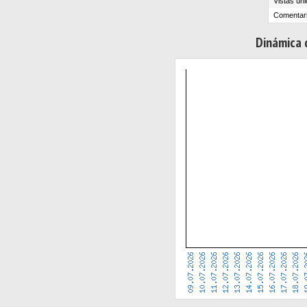
Vistas úni
Comentari
Dinámica d