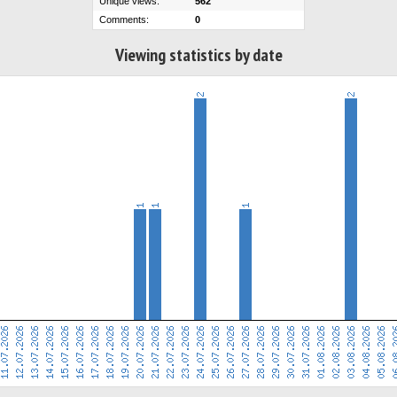
Unique views:
562
Comments:
0
Viewing statistics by date