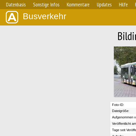
Datenbasis
Sonstige Infos
Kommentare
Updates
Hilfe
Busverkehr
Bild
Foto-ID:
Dateigröße:
Aufgenommen v
Veröffentlicht am
Tage seit Veröff