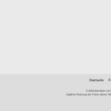
Startseite
F
© Administration vo
Jegliche Nutzung der Fotos dieser We