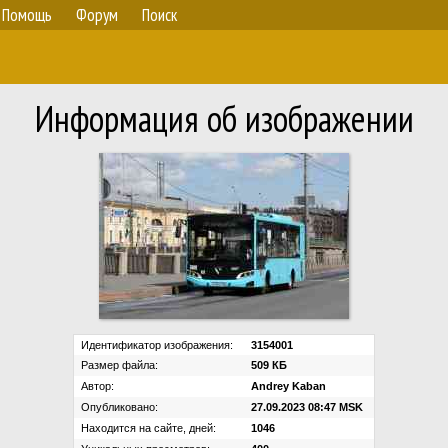
Помощь
Форум
Поиск
Информация об изображении
Идентификатор изображения:
3154001
Размер файла:
509 КБ
Автор:
Andrey Kaban
Опубликовано:
27.09.2023 08:47 MSK
Находится на сайте, дней:
1046