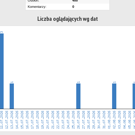
Odsłon:
400
Komentarzy:
0
Liczba oglądających wg dat