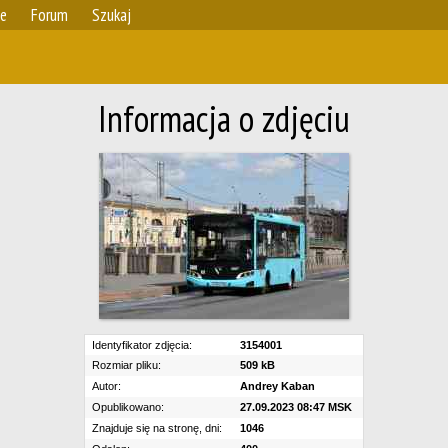
ie
Forum
Szukaj
Informacja o zdjęciu
Identyfikator zdjęcia:
3154001
Rozmiar pliku:
509 kB
Autor:
Andrey Kaban
Opublikowano:
27.09.2023 08:47 MSK
Znajduje się na stronę, dni:
1046