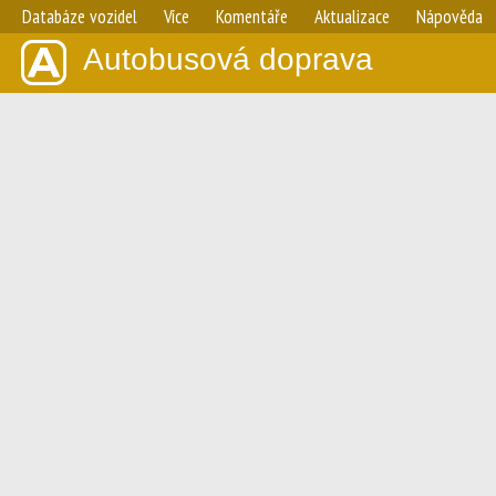
Databáze vozidel
Více
Komentáře
Aktualizace
Nápověda
Autobusová doprava