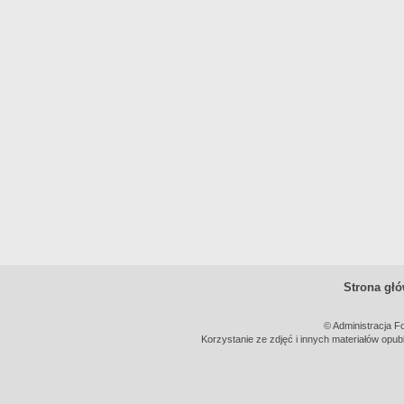
Strona gł
© Administracja F
Korzystanie ze zdjęć i innych materiałów opub