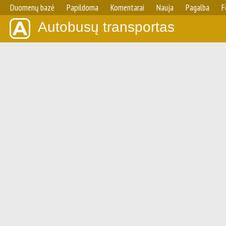
Duomenų bazė
Papildoma
Komentarai
Nauja
Pagalba
F
Autobusų transportas