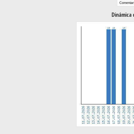
Comentari
Dinámica d