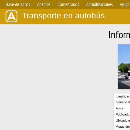
Base de datos
Además
Comentarios
Actualizaciones
Ayuda
Transporte en autobús
Infor
Identifica
Tamaño de
Autor:
Publicado
Ubicado en
Vistas úni