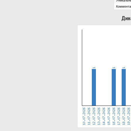
Уникальн
Коммента
Дин