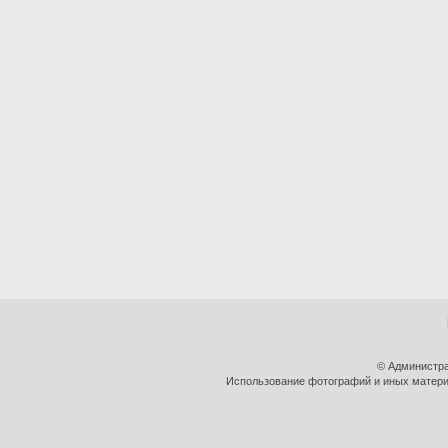
© Администра
Использование фотографий и иных материа