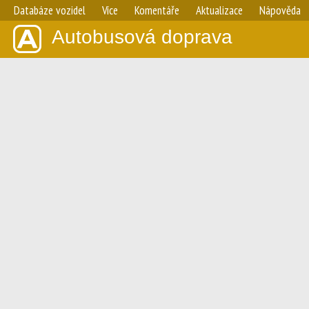
Databáze vozidel
Více
Komentáře
Aktualizace
Nápověda
Autobusová doprava