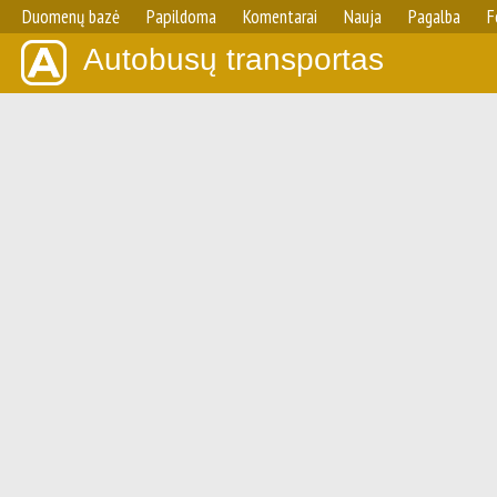
Duomenų bazė
Papildoma
Komentarai
Nauja
Pagalba
F
Autobusų transportas