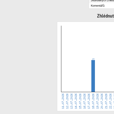
Jednotlivých zhléd
Komentářů:
Zhlédnut