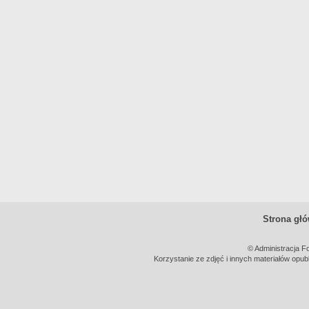
Strona gł
© Administracja F
Korzystanie ze zdjęć i innych materiałów opub