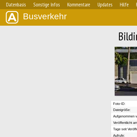
Datenbasis
Sonstige Infos
Kommentare
Updates
Hilfe
Busverkehr
Bild
Foto-ID:
Dateigröße:
Aufgenommen v
Veröffentlicht a
Tage seit Veröff
Aufrufe: