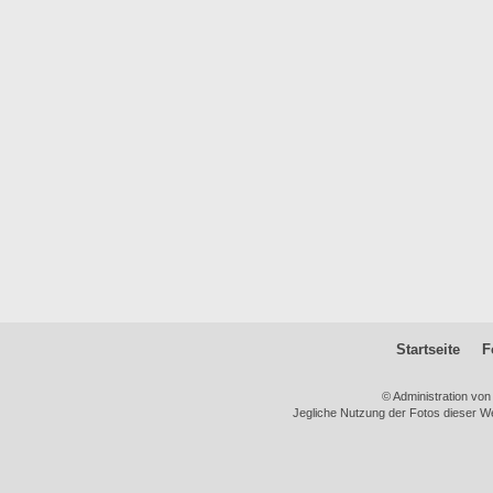
Startseite
F
© Administration vo
Jegliche Nutzung der Fotos dieser We