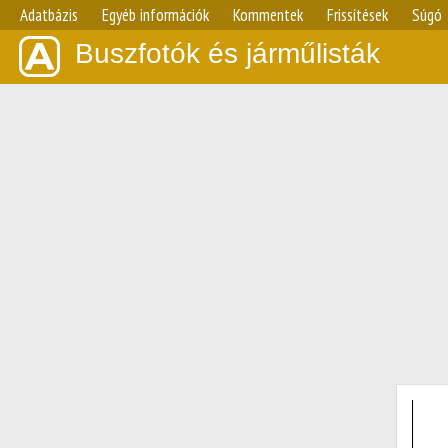
Adatbázis
Egyéb információk
Kommentek
Frissítések
Súgó
Buszfotók és járműlisták