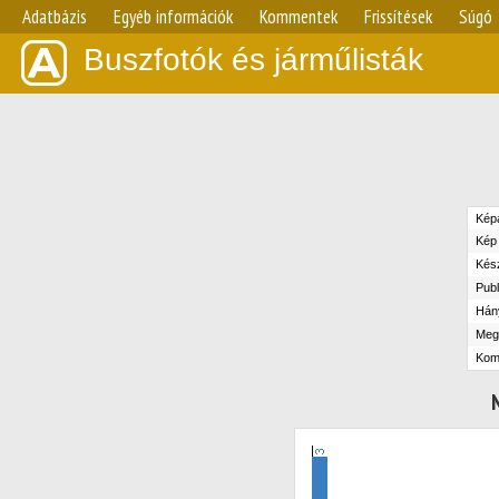
Adatbázis
Egyéb információk
Kommentek
Frissítések
Súgó
Buszfotók és járműlisták
Kép
Kép 
Kész
Publ
Hány
Megt
Kom