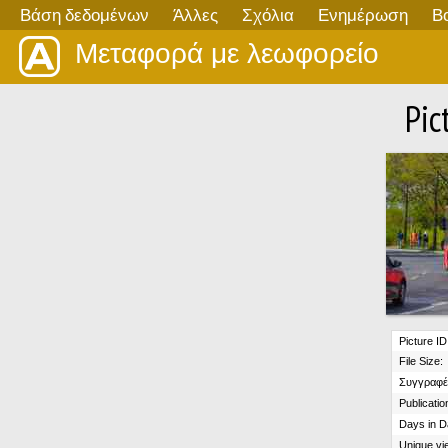
Βάση δεδομένων
Άλλες
Σχόλια
Ενημέρωση
Β
Μεταφορά με λεωφορείο
Pic
Picture ID
File Size:
Συγγραφέ
Publicatio
Days in D
Unique vi