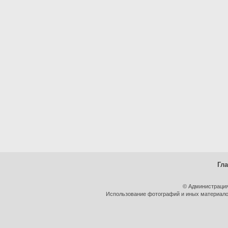
Гл
© Администрация
Использование фотографий и иных материалов