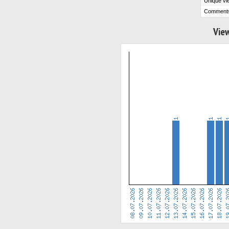
Unique vi
Comment
View