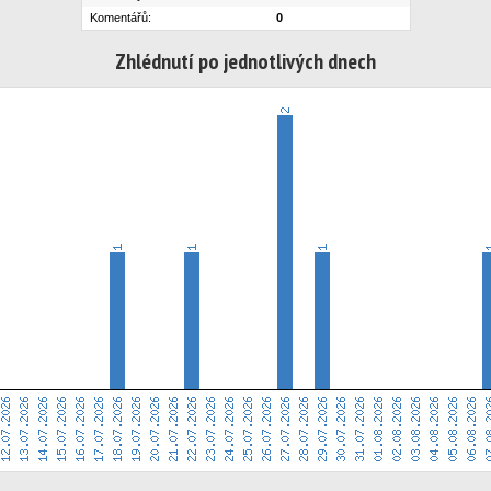
Komentářů:
0
Zhlédnutí po jednotlivých dnech