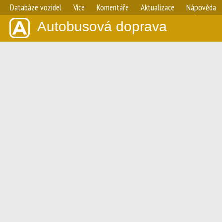
Databáze vozidel
Více
Komentáře
Aktualizace
Nápověda
Autobusová doprava