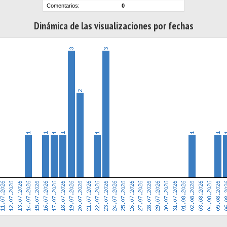
Comentarios:
0
Dinámica de las visualizaciones por fechas