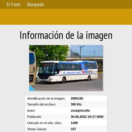
El Forro
Búsqueda
Información de la imagen
Identificación de la imagen:
2895195
Tamaño del archivo:
390 Kb.
Autor:
straightcelle
Publicado:
30.06.2022 19:17 MSK
Ubicado en el sitio, días:
1499
Vistas únicas:
337