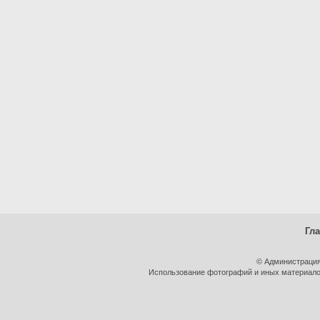
Гл
© Администрация
Использование фотографий и иных материалов