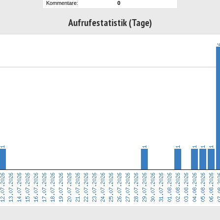
Kommentare:
0
Aufrufestatistik (Tage)