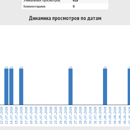
Уникальных просмотров:
618
Комментариев:
0
Динамика просмотров по датам