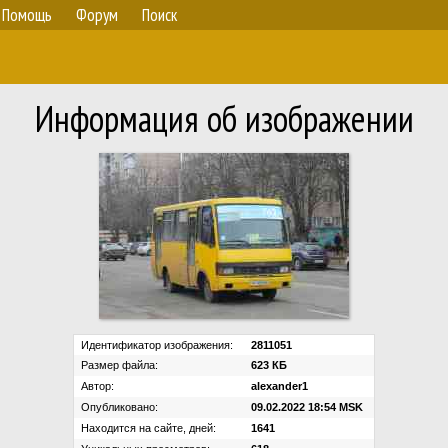
Помощь
Форум
Поиск
Информация об изображении
Идентификатор изображения:
2811051
Размер файла:
623 КБ
Автор:
alexander1
Опубликовано:
09.02.2022 18:54 MSK
Находится на сайте, дней:
1641