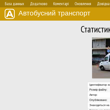
База данных
Додатково
Коментарі
Оновлення
Довідка
Автобусний транспорт
Статисти
Ідентифікатор з
Розмір файлу:
Автор:
Опубліковано:
Знаходиться на с