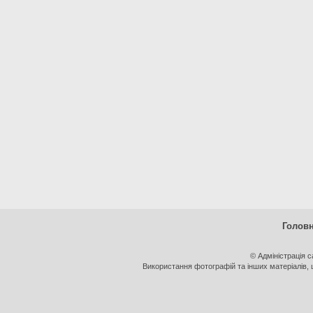
Голов
© Адміністрація 
Використання фотографій та інших матеріалів, щ