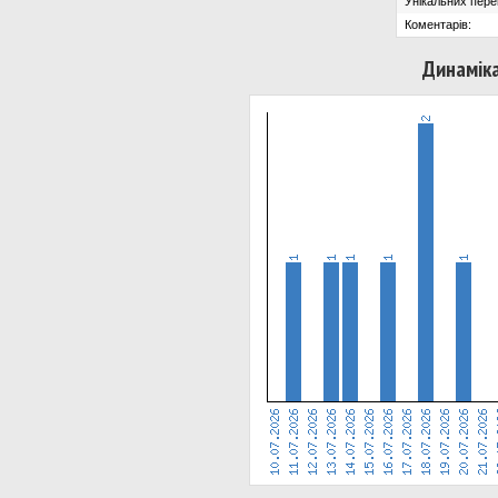
Унікальних пере
Коментарів:
Динаміка