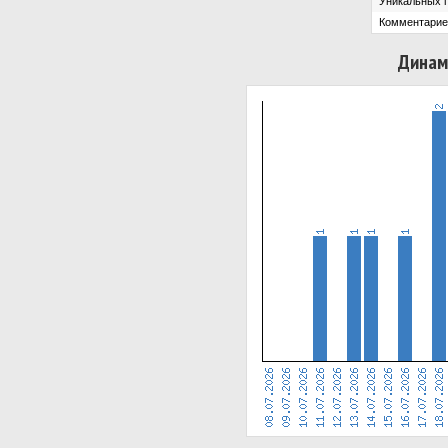
Уникальных 
Комментарие
Динам