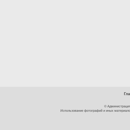
Гл
© Администрация
Использование фотографий и иных материалов