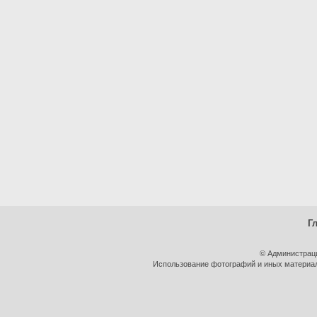
Г
© Администрац
Использование фотографий и иных материало