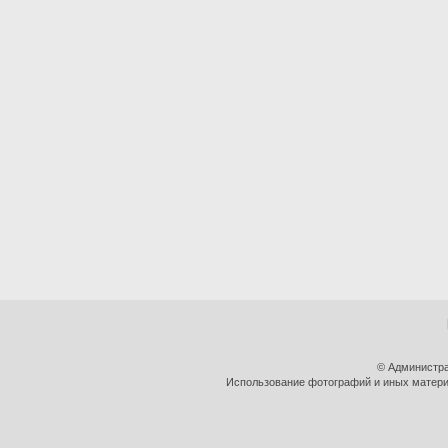
© Администра
Использование фотографий и иных материа