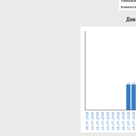
Уникальн
Коммента
Дин