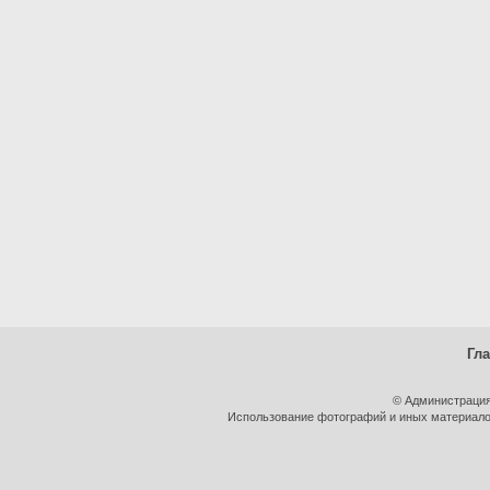
Гл
© Администрация
Использование фотографий и иных материалов