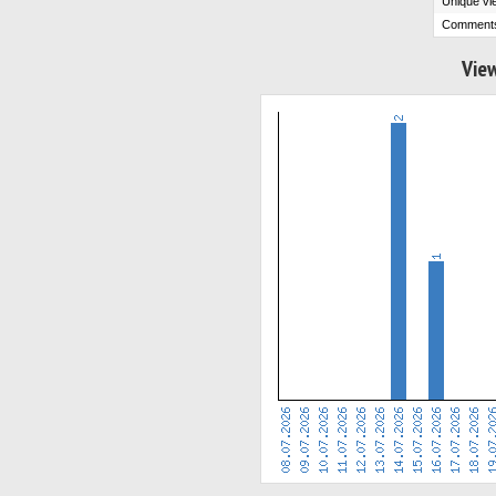
Unique vi
Comment
View