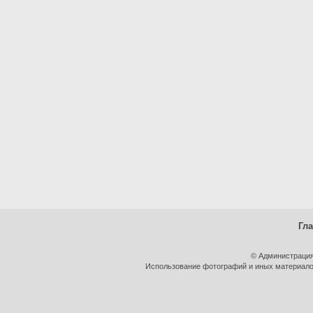
Гл
© Администрация
Использование фотографий и иных материалов