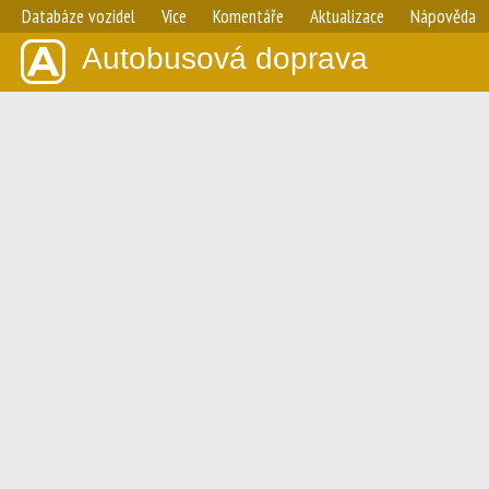
Databáze vozidel
Více
Komentáře
Aktualizace
Nápověda
Autobusová doprava