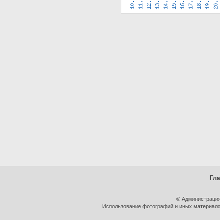
Гл
© Администрация
Использование фотографий и иных материалов