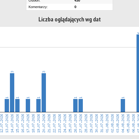
Odsłon:
430
Komentarzy:
0
Liczba oglądających wg dat