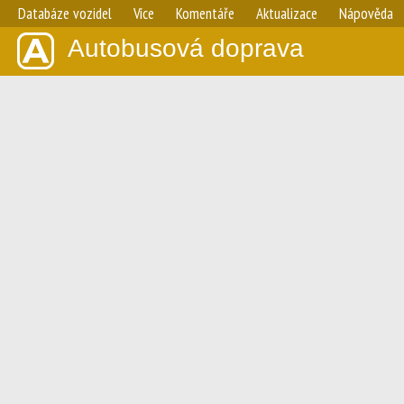
Databáze vozidel
Více
Komentáře
Aktualizace
Nápověda
Autobusová doprava