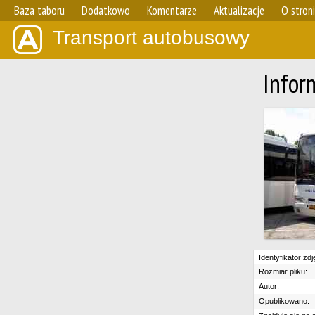
Baza taboru
Dodatkowo
Komentarze
Aktualizacje
O stron
Transport autobusowy
Infor
Identyfikator zdj
Rozmiar pliku:
Autor:
Opublikowano: