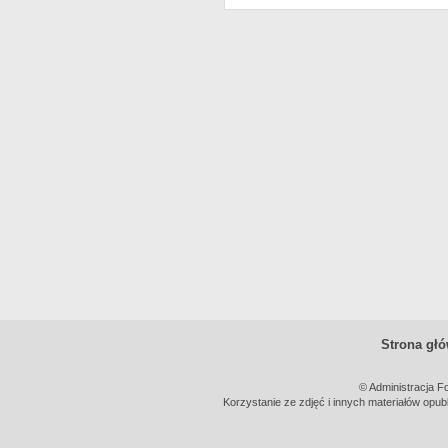
Strona gł
© Administracja F
Korzystanie ze zdjęć i innych materiałów opub