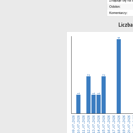
Znajduje się na s
Odsłon:
Komentarzy:
Liczba