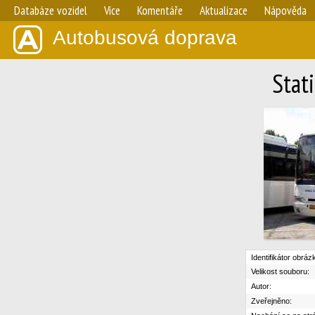
Databáze vozidel
Více
Komentáře
Aktualizace
Nápověda
Autobusová doprava
Stat
Identifikátor obráz
Velikost souboru:
Autor:
Zveřejněno: