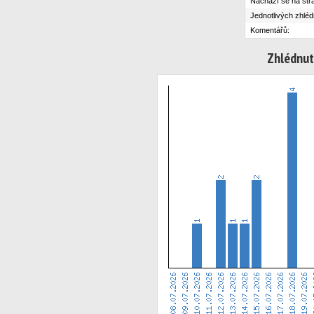
Nachází se na str
Jednotlivých zhléd
Komentářů:
Zhlédnut