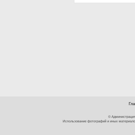
Гл
© Администрация
Использование фотографий и иных материалов