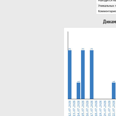
Находится на
Уникальных 
Комментарие
Динам