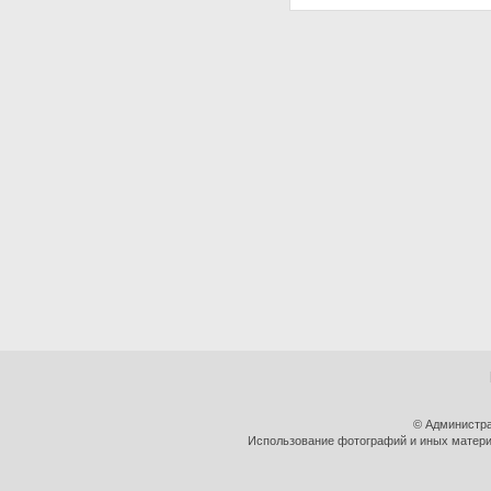
© Администра
Использование фотографий и иных материа